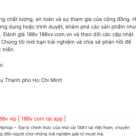
ọng chất lượng, an toàn và sự tham gia của cộng đồng. 
 ứng dụng hoặc trình duyệt, khám phá các sản phẩm như
. Đánh giá 188v 188vv.com.vn và theo dõi các cập nhật
 Chúng tôi mời bạn trải nghiệm và chia sẻ phản hồi để
triển.
ôi:
u Thanh pho Ho Chi Minh
88v vip
|
188v com tại app
|
iphop – Đại lý chính thức của nhà cái 188V tại Việt Nam, chuyên
 đến người chơi những trải nghiệm giải trí mượt mà.