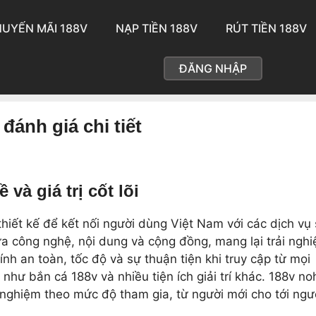
UYẾN MÃI 188V
NẠP TIỀN 188V
RÚT TIỀN 188V
ĐĂNG NHẬP
đánh giá chi tiết
và giá trị cốt lõi
hiết kế để kết nối người dùng Việt Nam với các dịch vụ
ữa công nghệ, nội dung và cộng đồng, mang lại trải ngh
ính an toàn, tốc độ và sự thuận tiện khi truy cập từ mọi
như bắn cá 188v và nhiều tiện ích giải trí khác. 188v no
i nghiệm theo mức độ tham gia, từ người mới cho tới ngư