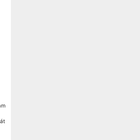
làm
át