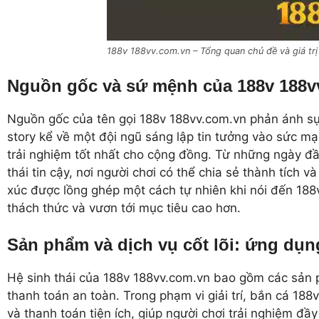
188v 188vv.com.vn – Tổng quan chủ đề và giá trị 
Nguồn gốc và sứ mệnh của 188v 188v
Nguồn gốc của tên gọi 188v 188vv.com.vn phản ánh sự
story kể về một đội ngũ sáng lập tin tưởng vào sức m
trải nghiệm tốt nhất cho cộng đồng. Từ những ngày đ
thái tin cậy, nơi người chơi có thể chia sẻ thành tích
xúc được lồng ghép một cách tự nhiên khi nói đến 188
thách thức và vươn tới mục tiêu cao hơn.
Sản phẩm và dịch vụ cốt lõi: ứng dụn
Hệ sinh thái của 188v 188vv.com.vn bao gồm các sản p
thanh toán an toàn. Trong phạm vi giải trí, bắn cá 188v
và thanh toán tiện ích, giúp người chơi trải nghiệm đầy