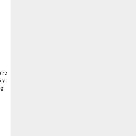
 ro
ng;
ng