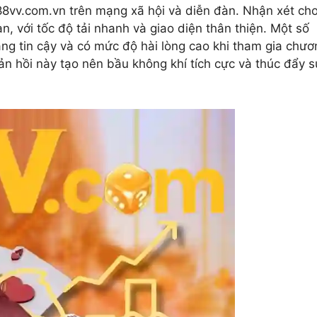
188vv.com.vn trên mạng xã hội và diễn đàn. Nhận xét ch
, với tốc độ tải nhanh và giao diện thân thiện. Một số
ng tin cậy và có mức độ hài lòng cao khi tham gia chươ
ản hồi này tạo nên bầu không khí tích cực và thúc đẩy s