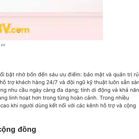
.vn
nổi bật nhờ bốn đến sáu ưu điểm: bảo mật và quản trị rủi
hỗ trợ khách hàng 24/7 và đội ngũ kỹ thuật luôn sẵn sà
ứng nhu cầu ngày càng đa dạng; tính di động và khả nă
dùng linh hoạt hơn trong từng hoàn cảnh. Trong nhiều
ao khi người dùng kết nối với các kênh hỗ trợ và cộng
 cộng đồng