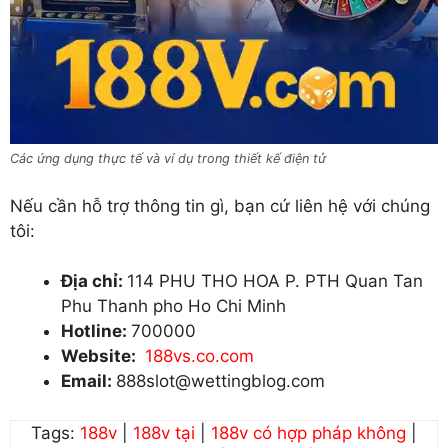
Các ứng dụng thực tế và ví dụ trong thiết kế điện tử
Nếu cần hỗ trợ thông tin gì, bạn cứ liên hệ với chúng
tôi:
Địa chỉ:
114 PHU THO HOA P. PTH Quan Tan
Phu Thanh pho Ho Chi Minh
Hotline:
700000
Website:
188vs.co.com
Email:
888slot@wettingblog.com
Tags:
188v
|
188v tại
|
188v có hợp pháp không
|