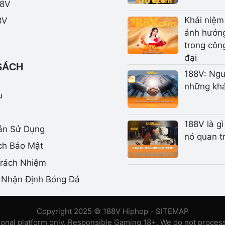
88V
Khái niệm
8V
ảnh hưởn
trong côn
đại
SÁCH
188V: Ngu
những kh
u
188V là gì
ản Sử Dụng
nó quan t
ch Bảo Mật
Trách Nhiệm
– Nhận Định Bóng Đá
Copyright 2025 © 188V Hiphop -
SITEMAP
tional platform only. Responsible Gaming 18+. We do not proces