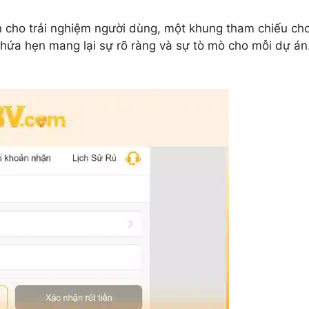
ẩn cho trải nghiệm người dùng, một khung tham chiếu ch
 hứa hẹn mang lại sự rõ ràng và sự tò mò cho mỗi dự án