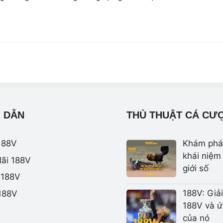
 DẪN
THỦ THUẬT CÁ CƯ
188V
Khám phá
khái niệm
ãi 188V
giới số
 188V
188V: Giả
 188V
188V và 
của nó