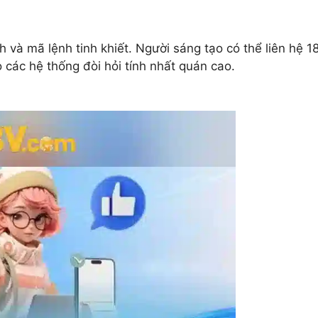
h và mã lệnh tinh khiết. Người sáng tạo có thể liên hệ 1
 các hệ thống đòi hỏi tính nhất quán cao.