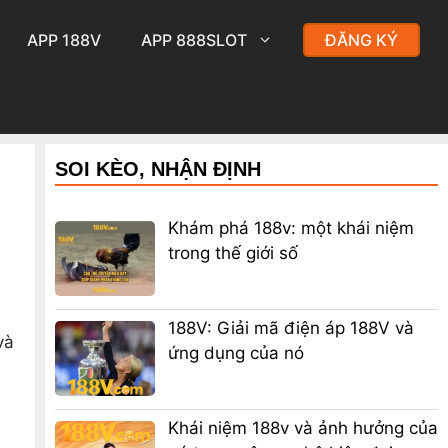
APP 188V
APP 888SLOT
ĐĂNG KÝ
SOI KÈO, NHẬN ĐỊNH
Khám phá 188v: một khái niệm
trong thế giới số
188V: Giải mã điện áp 188V và
và
ứng dụng của nó
Khái niệm 188v và ảnh hưởng của