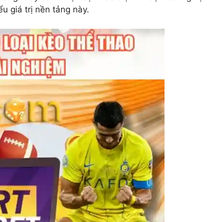
 giá trị nền tảng này.