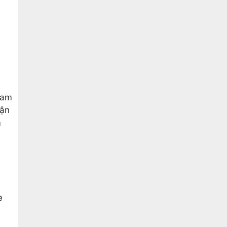
cam
cận
m
e