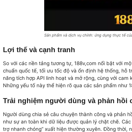
Sản phẩm và dịch vụ chính: ứng dụng thực tế c
Lợi thế và cạnh tranh
So với các nền tảng tương tự, 188v,com nổi bật với một 
chuẩn quốc tế, tối ưu tốc độ và ổn định hệ thống, hỗ 
năng tích hợp API linh hoạt và mở rộng, cùng với cam k
Những yếu tố này thể hiện rõ qua các sản phẩm như 1
Trải nghiệm người dùng và phản hồi
Người dùng chia sẻ câu chuyện thành công và phản hồi
như sự an toàn khi dữ liệu được quản lý chặt chẽ. Các 
trợ nhanh chóng” xuất hiện thường xuyên. Đồng thời, n