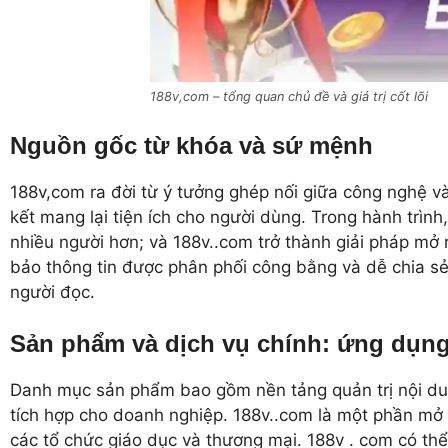
188v,com – tổng quan chủ đề và giá trị cốt lõi
Nguồn gốc từ khóa và sứ mệnh
188v,com ra đời từ ý tưởng ghép nối giữa công nghệ v
kết mang lại tiện ích cho người dùng. Trong hành trình
nhiều người hơn; và 188v..com trở thành giải pháp mở
bảo thông tin được phân phối công bằng và dễ chia sẻ,
người đọc.
Sản phẩm và dịch vụ chính: ứng dụng
Danh mục sản phẩm bao gồm nền tảng quản trị nội dun
tích hợp cho doanh nghiệp. 188v..com là một phần mở 
các tổ chức giáo dục và thương mại. 188v . com có th