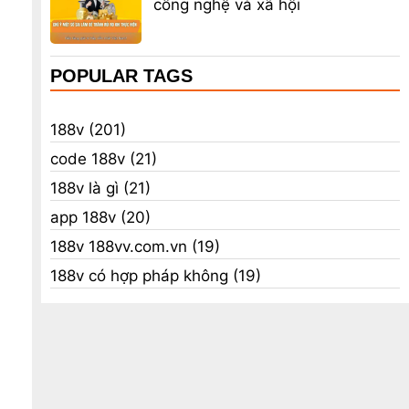
công nghệ và xã hội
POPULAR TAGS
188v (201)
code 188v (21)
188v là gì (21)
app 188v (20)
188v 188vv.com.vn (19)
188v có hợp pháp không (19)