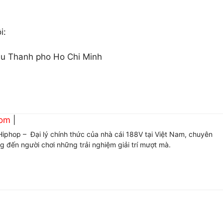
ôi:
u Thanh pho Ho Chi Minh
com
|
iphop – Đại lý chính thức của nhà cái 188V tại Việt Nam, chuyên
 đến người chơi những trải nghiệm giải trí mượt mà.