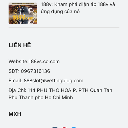
188v: Khám phá điện áp 188v và
ứng dụng của nó
LIÊN HỆ
Website:188vs.co.com
SĐT: 0967316136
Email:
888slot@wettingblog.com
Địa Chỉ: 114 PHU THO HOA P. PTH Quan Tan
Phu Thanh pho Ho Chi Minh
MXH