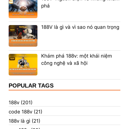
phá
188V là gì và vì sao nó quan trọng
Khám phá 188v: một khái niệm
công nghệ và xã hội
POPULAR TAGS
188v (201)
code 188v (21)
188v là gì (21)