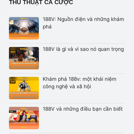
THỦ THUẬT CÁ CƯỢC
188V: Nguồn điện và những khám
phá
188V là gì và vì sao nó quan trọng
Khám phá 188v: một khái niệm
công nghệ và xã hội
188V và những điều bạn cần biết