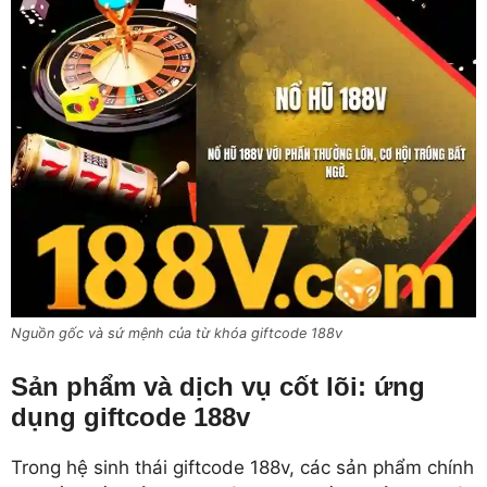
Nguồn gốc và sứ mệnh của từ khóa giftcode 188v
Sản phẩm và dịch vụ cốt lõi: ứng
dụng giftcode 188v
Trong hệ sinh thái giftcode 188v, các sản phẩm chính