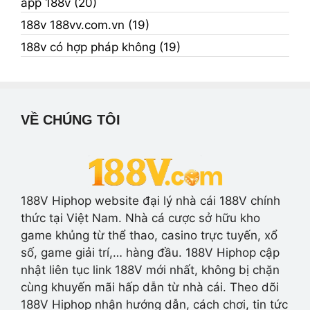
app 188v (20)
188v 188vv.com.vn (19)
188v có hợp pháp không (19)
VỀ CHÚNG TÔI
188V Hiphop website đại lý nhà cái 188V chính
thức tại Việt Nam. Nhà cá cược sở hữu kho
game khủng từ thể thao, casino trực tuyến, xổ
số, game giải trí,… hàng đầu. 188V Hiphop cập
nhật liên tục link 188V mới nhất, không bị chặn
cùng khuyến mãi hấp dẫn từ nhà cái. Theo dõi
188V Hiphop nhận hướng dẫn, cách chơi, tin tức