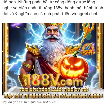
để bàn. Những phản hồi từ cộng đồng được lắng
nghe và biến nhận thưởng 188v thành một hành trình
dài và ý nghĩa cho cả nhà phát triển và người chơi.
Nguồn gốc và sứ mệnh của slot 188v