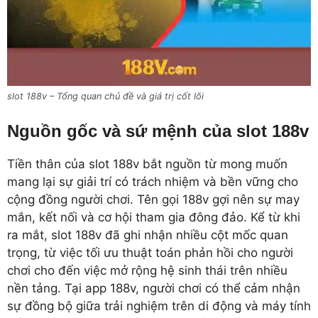
slot 188v – Tổng quan chủ đề và giá trị cốt lõi
Nguồn gốc và sứ mệnh của slot 188v
Tiền thân của slot 188v bắt nguồn từ mong muốn
mang lại sự giải trí có trách nhiệm và bền vững cho
cộng đồng người chơi. Tên gọi 188v gợi nên sự may
mắn, kết nối và cơ hội tham gia đông đảo. Kể từ khi
ra mắt, slot 188v đã ghi nhận nhiều cột mốc quan
trọng, từ việc tối ưu thuật toán phản hồi cho người
chơi cho đến việc mở rộng hệ sinh thái trên nhiều
nền tảng. Tại app 188v, người chơi có thể cảm nhận
sự đồng bộ giữa trải nghiệm trên di động và máy tính