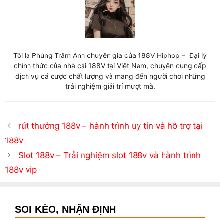
Tôi là Phùng Trâm Anh chuyên gia của 188V Hiphop – Đại lý
chính thức của nhà cái 188V tại Việt Nam, chuyên cung cấp
dịch vụ cá cược chất lượng và mang đến người chơi những
trải nghiệm giải trí mượt mà.
rút thưởng 188v – hành trình uy tín và hỗ trợ tại
188v
Slot 188v – Trải nghiệm slot 188v và hành trình
188v vip
SOI KÈO, NHẬN ĐỊNH