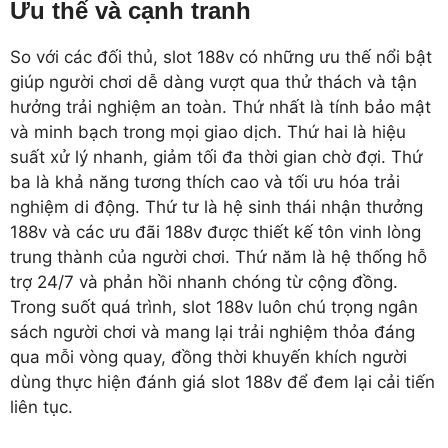
Ưu thế và cạnh tranh
So với các đối thủ, slot 188v có những ưu thế nổi bật
giúp người chơi dễ dàng vượt qua thử thách và tận
hưởng trải nghiệm an toàn. Thứ nhất là tính bảo mật
và minh bạch trong mọi giao dịch. Thứ hai là hiệu
suất xử lý nhanh, giảm tối đa thời gian chờ đợi. Thứ
ba là khả năng tương thích cao và tối ưu hóa trải
nghiệm di động. Thứ tư là hệ sinh thái nhận thưởng
188v và các ưu đãi 188v được thiết kế tôn vinh lòng
trung thành của người chơi. Thứ năm là hệ thống hỗ
trợ 24/7 và phản hồi nhanh chóng từ cộng đồng.
Trong suốt quá trình, slot 188v luôn chú trọng ngân
sách người chơi và mang lại trải nghiệm thỏa đáng
qua mỗi vòng quay, đồng thời khuyến khích người
dùng thực hiện đánh giá slot 188v để đem lại cải tiến
liên tục.