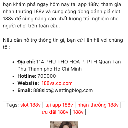
bạn khám phá ngay hôm nay tại app 188v, tham gia
nhận thưởng 188v và cùng cộng đồng đánh giá slot
188v để cùng nâng cao chất lượng trải nghiệm cho
người chơi trên toàn cầu.
Nếu cần hỗ trợ thông tin gì, bạn cứ liên hệ với chúng
tôi:
Địa chỉ:
114 PHU THO HOA P. PTH Quan Tan
Phu Thanh pho Ho Chi Minh
Hotline:
700000
Website:
188vs.co.com
Email:
888slot@wettingblog.com
Tags:
slot 188v
|
tại app 188v
|
nhận thưởng 188v
|
ưu đãi 188v
|
188v
|