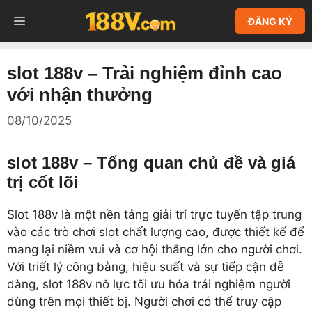
Chuyển
MENU
ĐĂNG KÝ
đến
nội
dung
slot 188v – Trải nghiệm đỉnh cao
với nhận thưởng
08/10/2025
slot 188v – Tổng quan chủ đề và giá
trị cốt lõi
Slot 188v là một nền tảng giải trí trực tuyến tập trung
vào các trò chơi slot chất lượng cao, được thiết kế để
mang lại niềm vui và cơ hội thắng lớn cho người chơi.
Với triết lý công bằng, hiệu suất và sự tiếp cận dễ
dàng, slot 188v nỗ lực tối ưu hóa trải nghiệm người
dùng trên mọi thiết bị. Người chơi có thể truy cập