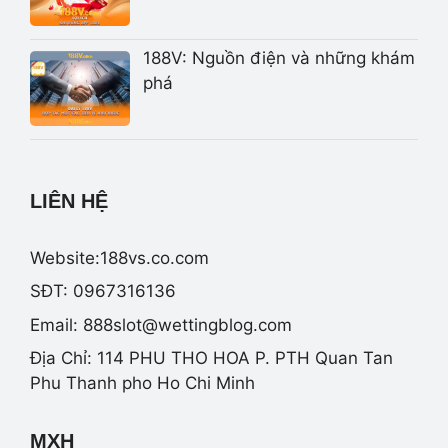
188V: Nguồn điện và những khám
phá
LIÊN HỆ
Website:188vs.co.com
SĐT: 0967316136
Email:
888slot@wettingblog.com
Địa Chỉ: 114 PHU THO HOA P. PTH Quan Tan
Phu Thanh pho Ho Chi Minh
MXH