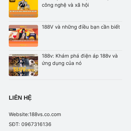
công nghệ và xã hội
188V và những điều bạn cần biết
188v: Khám phá điện áp 188v và
ứng dụng của nó
LIÊN HỆ
Website:188vs.co.com
SĐT: 0967316136