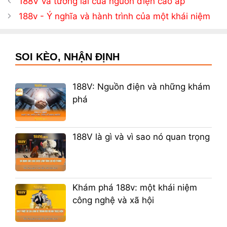
188V và tương lai của nguồn điện cao áp
188v - Ý nghĩa và hành trình của một khái niệm
SOI KÈO, NHẬN ĐỊNH
188V: Nguồn điện và những khám
phá
188V là gì và vì sao nó quan trọng
Khám phá 188v: một khái niệm
công nghệ và xã hội