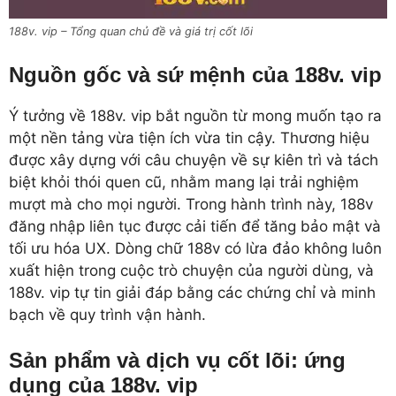
188v. vip – Tổng quan chủ đề và giá trị cốt lõi
Nguồn gốc và sứ mệnh của 188v. vip
Ý tưởng về 188v. vip bắt nguồn từ mong muốn tạo ra
một nền tảng vừa tiện ích vừa tin cậy. Thương hiệu
được xây dựng với câu chuyện về sự kiên trì và tách
biệt khỏi thói quen cũ, nhằm mang lại trải nghiệm
mượt mà cho mọi người. Trong hành trình này, 188v
đăng nhập liên tục được cải tiến để tăng bảo mật và
tối ưu hóa UX. Dòng chữ 188v có lừa đảo không luôn
xuất hiện trong cuộc trò chuyện của người dùng, và
188v. vip tự tin giải đáp bằng các chứng chỉ và minh
bạch về quy trình vận hành.
Sản phẩm và dịch vụ cốt lõi: ứng
dụng của 188v. vip