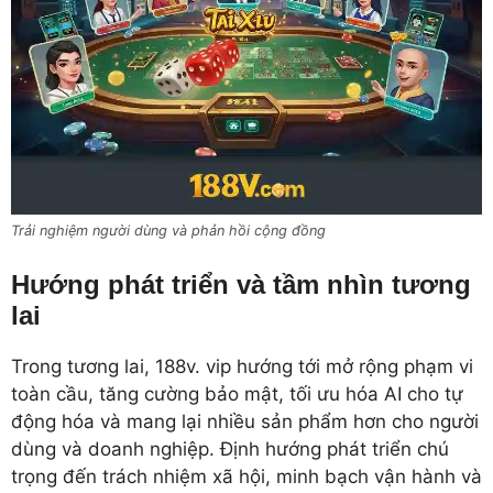
Trải nghiệm người dùng và phản hồi cộng đồng
Hướng phát triển và tầm nhìn tương
lai
Trong tương lai, 188v. vip hướng tới mở rộng phạm vi
toàn cầu, tăng cường bảo mật, tối ưu hóa AI cho tự
động hóa và mang lại nhiều sản phẩm hơn cho người
dùng và doanh nghiệp. Định hướng phát triển chú
trọng đến trách nhiệm xã hội, minh bạch vận hành và