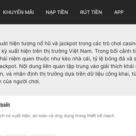
KHUYẾN MÃI
NẠP TIỀN
RÚT TIỀN
APP
uát hiện tượng nổ hũ và jackpot trong các trò chơi casin
kỳ xuất hiện trên thị trường Việt Nam. Trong bối cảnh t
khái niệm quen thuộc như kèo nhà cái, tỷ lệ bóng đá và s
ckpot. Nội dung liên quan tập trung vào giải thích khái
án, và nhận định thị trường dựa trên dữ liệu công khai, t
 của người chơi.
biết
h nó xuất hiện, an toàn và ứng dụng trong thiết kế mạch.