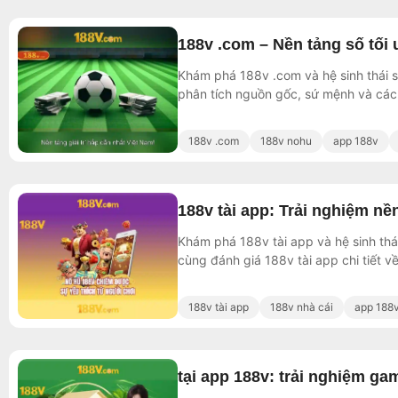
188v .com – Nền tảng số tối 
Khám phá 188v .com và hệ sinh thái số
phân tích nguồn gốc, sứ mệnh và các
188v .com
188v nohu
app 188v
188v tài app: Trải nghiệm nề
Khám phá 188v tài app và hệ sinh thá
cùng đánh giá 188v tài app chi tiết v
188v tài app
188v nhà cái
app 188
tại app 188v: trải nghiệm ga