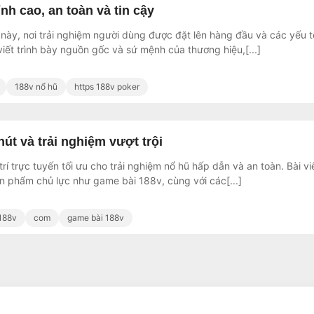
nh cao, an toàn và tin cậy
 này, nơi trải nghiệm người dùng được đặt lên hàng đầu và các yếu t
viết trình bày nguồn gốc và sứ mệnh của thương hiệu,[...]
188v nổ hũ
https 188v poker
út và trải nghiệm vượt trội
rí trực tuyến tối ưu cho trải nghiệm nổ hũ hấp dẫn và an toàn. Bài vi
n phẩm chủ lực như game bài 188v, cùng với các[...]
188v
com
game bài 188v