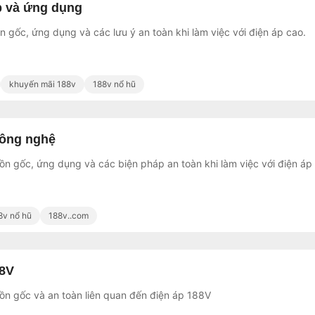
p và ứng dụng
 gốc, ứng dụng và các lưu ý an toàn khi làm việc với điện áp cao.
khuyến mãi 188v
188v nổ hũ
công nghệ
guồn gốc, ứng dụng và các biện pháp an toàn khi làm việc với điện áp
8v nổ hũ
188v..com
88V
guồn gốc và an toàn liên quan đến điện áp 188V