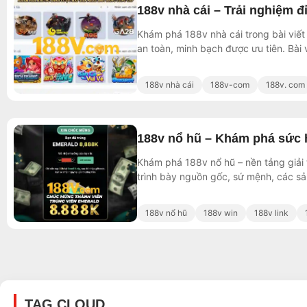
188v nhà cái – Trải nghiệm đỉ
Khám phá 188v nhà cái trong bài viết
an toàn, minh bạch được ưu tiên. Bài 
188v nhà cái
188v-com
188v. com
188v nổ hũ – Khám phá sức h
Khám phá 188v nổ hũ – nền tảng giải t
trình bày nguồn gốc, sứ mệnh, các sả
188v nổ hũ
188v win
188v link
TAG CLOUD