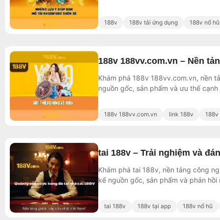
188v
188v tải ứng dụng
188v nổ hũ
188v 188vv.com.vn – Nền tảng
Khám phá 188v 188vv.com.vn, nền tảng 
nguồn gốc, sản phẩm và ưu thế cạnh t
188v 188vv.com.vn
link 188v
188v
tai 188v – Trải nghiệm và đán
Khám phá tai 188v, nền tảng công ngh
kể nguồn gốc, sản phẩm và phản hồi ng
tai 188v
188v tại app
188v nổ hũ