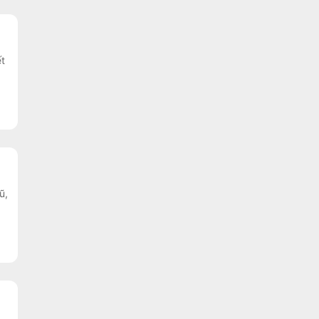
ết
ũ,