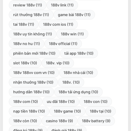
review 188v (11)
188v link (11)
rút thưởng 188v (11)
game bài 188v (11)
tai 188v (11)
188v com ios (11)
188v uy tín không (11)
188v win (11)
188v no hu (11)
188v official (11)
phiên bản mới 188v (10)
tải app 188v (10)
slot 188v (10)
188v. vip (10)
188v 188vv com vn (10)
188v nhà cái (10)
nhận thưởng 188v (10)
188v. (10)
hướng dẫn 188v (10)
188v tải ứng dụng (10)
188v com (10)
ưu đãi 188v (10)
188v con (10)
nạp tiền 188v (10)
188v game (10)
188v tại (10)
188v còn (10)
casino 188v (9)
188v battery (9)
đăng ký 188v (9)
đánh giá 188v (9)