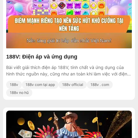
188V: Điện áp và ứng dụng
Bài viết giải thích điện áp 188V, tính chất và ứng dụng của
hình thức nguồn này, cũng như an toàn khi làm việc với điện
áp trung bình.
188v
188v com tại app
188v official
188v . com
188v no hũ