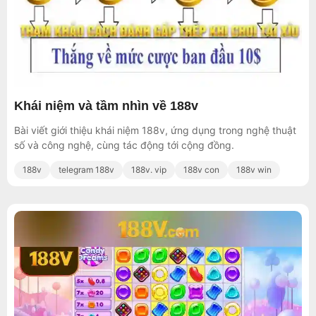
Khái niệm và tầm nhìn về 188v
Bài viết giới thiệu khái niệm 188v, ứng dụng trong nghệ thuật
số và công nghệ, cùng tác động tới cộng đồng.
188v
telegram 188v
188v. vip
188v con
188v win