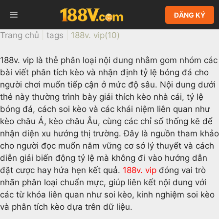
Chuyển
MENU
ĐĂNG KÝ
đến
nội
Trang chủ
|
tags
|
188v. vip(10)
dung
188v. vip là thẻ phân loại nội dung nhằm gom nhóm các
bài viết phân tích kèo và nhận định tỷ lệ bóng đá cho
người chơi muốn tiếp cận ở mức độ sâu. Nội dung dưới
thẻ này thường trình bày giải thích kèo nhà cái, tỷ lệ
bóng đá, cách soi kèo và các khái niệm liên quan như
kèo châu Á, kèo châu Âu, cùng các chỉ số thống kê để
nhận diện xu hướng thị trường. Đây là nguồn tham khảo
cho người đọc muốn nắm vững cơ sở lý thuyết và cách
diễn giải biến động tỷ lệ mà không đi vào hướng dẫn
đặt cược hay hứa hẹn kết quả.
188v. vip
đóng vai trò
nhãn phân loại chuẩn mực, giúp liên kết nội dung với
các từ khóa liên quan như soi kèo, kinh nghiệm soi kèo
và phân tích kèo dựa trên dữ liệu.