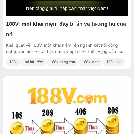
188V: một khái niệm đầy bí ẩn và tương lai của
nó
Khái quát về 188V, một khái niệm liên ngành kết nối công
nghệ, văn hóa và xã hội, cùng ý nghĩa và triển vọng của nó.
188v
nổ hũ 188v
188v trang chủ
188v. com
188v. vip