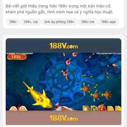
Bài viết giới thiệu trang folio 188v trong một bản thảo cổ,
khám phá nguồn gốc, hình minh họa và ý nghĩa học thuật.
188v
188v. vip
link dự phòng 188v
188v me
188v app