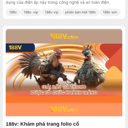
dụng của điện áp này trong công nghệ và an toàn điện.
188v
188v. vip
188v vip
phiên bản mới 188v
188v win
188v: Khám phá trang folio cổ