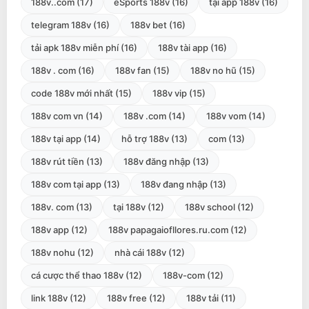
188v..com (17)
eSports 188v (16)
tại app 188v (16)
telegram 188v (16)
188v bet (16)
tải apk 188v miễn phí (16)
188v tài app (16)
188v . com (16)
188v fan (15)
188v no hũ (15)
code 188v mới nhất (15)
188v vip (15)
188v com vn (14)
188v .com (14)
188v vom (14)
188v tại app (14)
hỗ trợ 188v (13)
com (13)
188v rút tiền (13)
188v đăng nhập (13)
188v com tại app (13)
188v đang nhập (13)
188v. com (13)
tại 188v (12)
188v school (12)
188v app (12)
188v papagaiofllores.ru.com (12)
188v nohu (12)
nhà cái 188v (12)
cá cược thể thao 188v (12)
188v-com (12)
link 188v (12)
188v free (12)
188v tải (11)