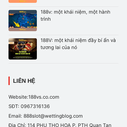
188v: một khái niệm, một hành
trình
188V: một khái niệm đầy bí ẩn và
tương lai của nó
LIÊN HỆ
Website:188vs.co.com
SĐT: 0967316136
Email:
888slot@wettingblog.com
Địa Chỉ: 114 PHU THO HOA P. PTH Quan Tan