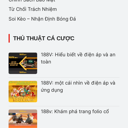
Từ Chối Trách Nhiệm
Soi Kèo – Nhận Định Bóng Đá
THỦ THUẬT CÁ CƯỢC
188V: Hiểu biết về điện áp và an
toàn
188V: một cái nhìn về điện áp và
ứng dụng
188v: Khám phá trang folio cổ