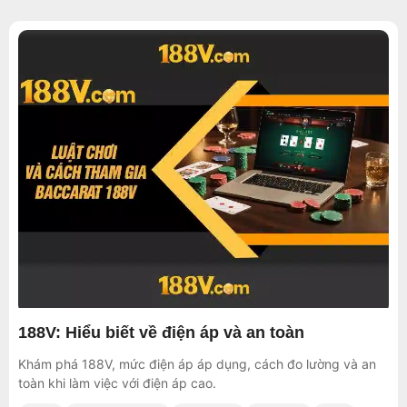
188V: Hiểu biết về điện áp và an toàn
Khám phá 188V, mức điện áp áp dụng, cách đo lường và an
toàn khi làm việc với điện áp cao.