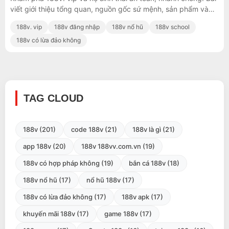
viết giới thiệu tổng quan, nguồn gốc sứ mệnh, sản phẩm và
trải nghiệm người dùng. Từ 188v đăng nhập đến 188v nổ hũ,
188v. vip
188v đăng nhập
188v nổ hũ
188v school
188v school và các[...]
188v có lừa đảo không
TAG CLOUD
188v (201)
code 188v (21)
188v là gì (21)
app 188v (20)
188v 188vv.com.vn (19)
188v có hợp pháp không (19)
bắn cá 188v (18)
188v nổ hũ (17)
nổ hũ 188v (17)
188v có lừa đảo không (17)
188v apk (17)
khuyến mãi 188v (17)
game 188v (17)