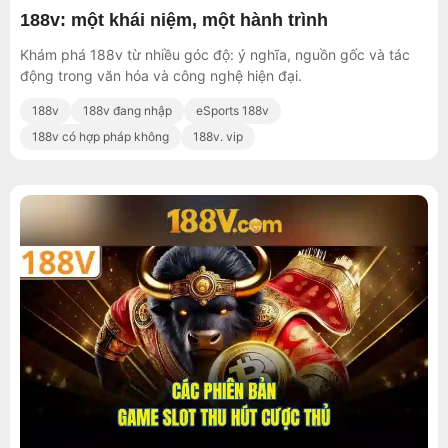
188v: một khái niệm, một hành trình
Khám phá 188v từ nhiều góc độ: ý nghĩa, nguồn gốc và tác
động trong văn hóa và công nghệ hiện đại.
188v
188v đang nhập
eSports 188v
188v có hợp pháp không
188v. vip