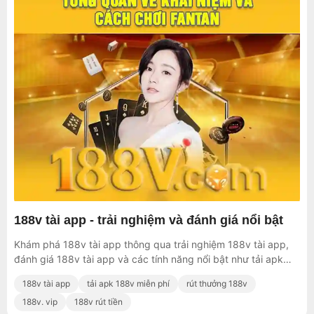
188v tài app - trải nghiệm và đánh giá nổi bật
Khám phá 188v tài app thông qua trải nghiệm 188v tài app,
đánh giá 188v tài app và các tính năng nổi bật như tải apk
188v miễn phí, rút thưởng 188v, cùng 188v rút tiền và 188v.
188v tài app
tải apk 188v miễn phí
rút thưởng 188v
vip.
188v. vip
188v rút tiền