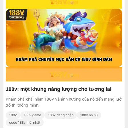
188v: một khung năng lượng cho tương lai
Khám phá khái niệm 188v và ảnh hưởng của nó đến mạng lưới
đô thị thông minh.
188v
188v game
188v đang nhập
188v no hũ
code 188v mới nhất