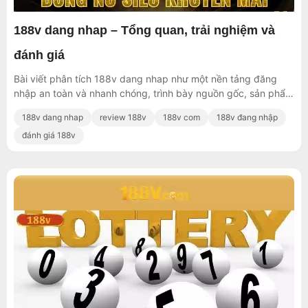
188v dang nhap – Tổng quan, trải nghiệm và
đánh giá
Bài viết phân tích 188v dang nhap như một nền tảng đăng
nhập an toàn và nhanh chóng, trình bày nguồn gốc, sản phẩm
và các ưu thế cạnh tranh. Bạn sẽ được trải nghiệm 188v dang
188v dang nhap
review 188v
188v com
188v đang nhập
nhap thông qua hệ[...]
đánh giá 188v