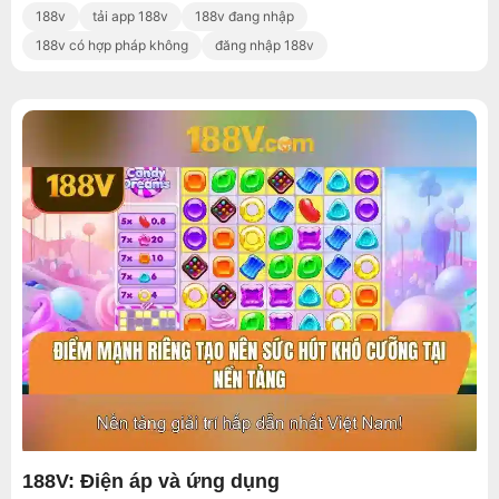
hứng và công nghệ.
188v
tải app 188v
188v đang nhập
188v có hợp pháp không
đăng nhập 188v
188V: Điện áp và ứng dụng