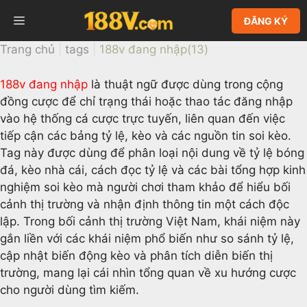
Chuyển
MENU
ĐĂNG KÝ
đến
nội
Trang chủ
|
tags
|
188v đang nhập(13)
dung
188v đang nhập
là thuật ngữ được dùng trong cộng
đồng cược để chỉ trạng thái hoặc thao tác đăng nhập
vào hệ thống cá cược trực tuyến, liên quan đến việc
tiếp cận các bảng tỷ lệ, kèo và các nguồn tin soi kèo.
Tag này được dùng để phân loại nội dung về tỷ lệ bóng
đá, kèo nhà cái, cách đọc tỷ lệ và các bài tổng hợp kinh
nghiệm soi kèo mà người chơi tham khảo để hiểu bối
cảnh thị trường và nhận định thông tin một cách độc
lập. Trong bối cảnh thị trường Việt Nam, khái niệm này
gắn liền với các khái niệm phổ biến như so sánh tỷ lệ,
cập nhật biến động kèo và phân tích diễn biến thị
trường, mang lại cái nhìn tổng quan về xu hướng cược
cho người dùng tìm kiếm.