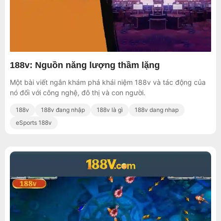
188v: Nguồn năng lượng thầm lặng
Một bài viết ngắn khám phá khái niệm 188v và tác động của
nó đối với công nghệ, đô thị và con người.
188v
188v đang nhập
188v là gì
188v dang nhap
eSports 188v