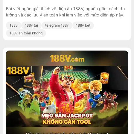
Bài viết ngắn giải thích về điện áp 188V, nguồn gốc, cách đo
lường và các lưu ý an toàn khi làm việc với mức điện áp này.
188v
188v tại
telegram 188v
188v bet
188v an toàn không