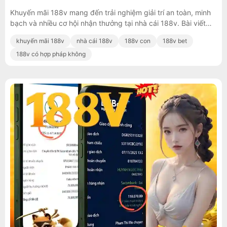
Khuyến mãi 188v mang đến trải nghiệm giải trí an toàn, minh
bạch và nhiều cơ hội nhận thưởng tại nhà cái 188v. Bài viết
phân tích ý nghĩa của khuyến mãi 188v, nguồn gốc và các
khuyến mãi 188v
nhà cái 188v
188v con
188v bet
sản phẩm liên quan,[...]
188v có hợp pháp không