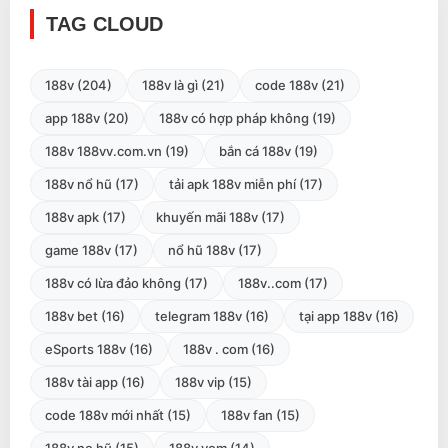
TAG CLOUD
188v (204)
188v là gì (21)
code 188v (21)
app 188v (20)
188v có hợp pháp không (19)
188v 188vv.com.vn (19)
bắn cá 188v (19)
188v nổ hũ (17)
tải apk 188v miễn phí (17)
188v apk (17)
khuyến mãi 188v (17)
game 188v (17)
nổ hũ 188v (17)
188v có lừa đảo không (17)
188v..com (17)
188v bet (16)
telegram 188v (16)
tại app 188v (16)
eSports 188v (16)
188v . com (16)
188v tài app (16)
188v vip (15)
code 188v mới nhất (15)
188v fan (15)