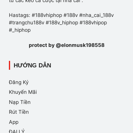
từ các kèo cá cược tại nhà cái .
Hastags: #188vhiphop #188v #nha_cai_188v
#trangchu188v #188v_hiphop #188vhipop
#_hiphop
protect by @elonmusk198558
HƯỚNG DẪN
Đăng Ký
Khuyến Mãi
Nạp Tiền
Rút Tiền
App
ĐẠI LÝ