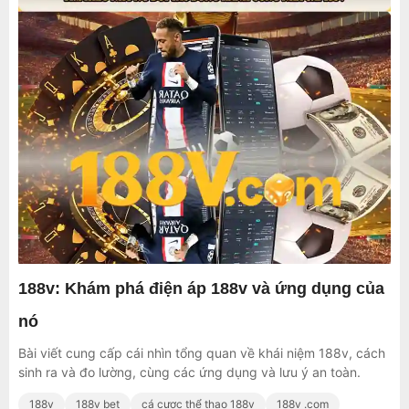
188v: Khám phá điện áp 188v và ứng dụng của
nó
Bài viết cung cấp cái nhìn tổng quan về khái niệm 188v, cách
sinh ra và đo lường, cùng các ứng dụng và lưu ý an toàn.
188v
188v bet
cá cược thể thao 188v
188v .com