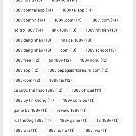
188v no hũ (15)
188v vom (14)
188v com tại app (14)
188v tại app (14)
188v com vn (14)
188v .com (14)
188v. com (14)
hỗ trợ 188v (14)
link 188v (13)
188v rút tiền (13)
188v đăng nhập (13)
nhà cái 188v (13)
188v đang nhập (13)
com (13)
188v school (13)
188v free (12)
tại 188v (12)
188v nohu (12)
188v app (12)
188v papagaiofllores.ru.com (12)
188v-com (12)
188v tải (12)
cá cược thể thao 188v (12)
188v official (11)
188v uy tín không (11)
188v com ios (11)
game bài 188v (11)
review 188v (11)
rút thưởng 188v (11)
188v game (11)
tai 188v (11)
188v win (11)
188v no hu (11)
188v. vip (11)