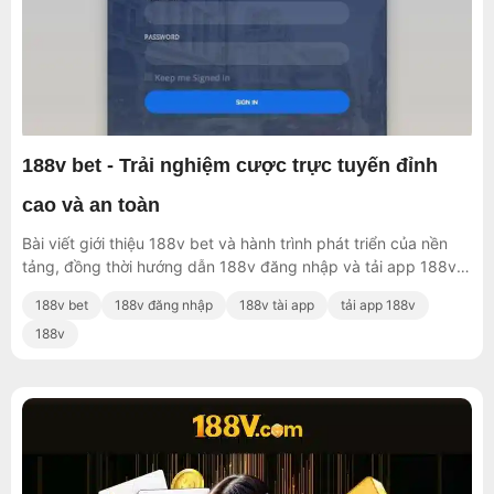
188v bet - Trải nghiệm cược trực tuyến đỉnh
cao và an toàn
Bài viết giới thiệu 188v bet và hành trình phát triển của nền
tảng, đồng thời hướng dẫn 188v đăng nhập và tải app 188v
để trải nghiệm và đánh giá 188v bet một cách khách quan.
188v bet
188v đăng nhập
188v tài app
tải app 188v
188v