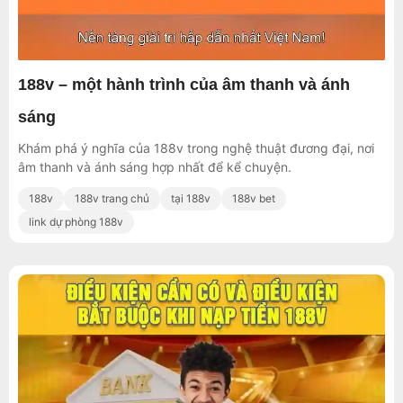
188v – một hành trình của âm thanh và ánh
sáng
Khám phá ý nghĩa của 188v trong nghệ thuật đương đại, nơi
âm thanh và ánh sáng hợp nhất để kể chuyện.
188v
188v trang chủ
tại 188v
188v bet
link dự phòng 188v