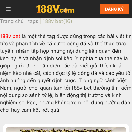
Chuyển
MENU
ĐĂNG KÝ
đến
nội
Trang chủ
|
tags
|
188v bet(16)
dung
188v bet
là một thẻ tag được dùng trong các bài viết tin
tức và phân tích về cá cược bóng đá và thể thao trực
tuyến, nhằm tập hợp những nội dung liên quan đến
kèo, tỷ lệ và nhận định soi kèo. Ý nghĩa của thẻ này là
giúp người đọc nhận diện các bài viết giải thích khái
niệm kèo nhà cái, cách đọc tỷ lệ bóng đá và các yếu tố
ảnh hưởng đến quyết định cược. Trong ngữ cảnh Việt
Nam, người chơi quan tâm tới 188v bet thường tìm kiếm
nội dung so sánh tỷ lệ, biến động thị trường và kinh
nghiệm soi kèo, nhưng không xem nội dung hướng dẫn
chơi hay cam kết kết quả.