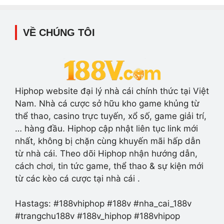
VỀ CHÚNG TÔI
Hiphop website đại lý nhà cái chính thức tại Việt
Nam. Nhà cá cược sở hữu kho game khủng từ
thể thao, casino trực tuyến, xổ số, game giải trí,
… hàng đầu. Hiphop cập nhật liên tục link mới
nhất, không bị chặn cùng khuyến mãi hấp dẫn
từ nhà cái. Theo dõi Hiphop nhận hướng dẫn,
cách chơi, tin tức game, thể thao & sự kiện mới
từ các kèo cá cược tại nhà cái .
Hastags: #188vhiphop #188v #nha_cai_188v
#trangchu188v #188v_hiphop #188vhipop