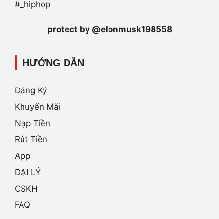
#_hiphop
protect by @elonmusk198558
HƯỚNG DẪN
Đăng Ký
Khuyến Mãi
Nạp Tiền
Rút Tiền
App
ĐẠI LÝ
CSKH
FAQ