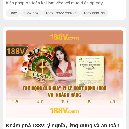
biện pháp an toàn khi làm việc với mức điện áp này.
188v
188v apk
188v 188vv.com.vn
188v com ios
Khám phá 188V: ý nghĩa, ứng dụng và an toàn