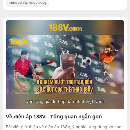
188v có lừa đảo không
Về điện áp 188V - Tổng quan ngắn gọn
Bài viết giới thiệu về điện áp 188V, ý nghĩa, ứng dụng và các