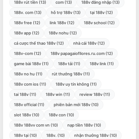
188v rút tiền (13)
com (13)
188v đăng nhập (13)
188v. com (13)
hỗ trợ 188v (13)
tại 188v (12)
188v free (12)
link 188v (12)
188v school (12)
188v app (12)
188v nohu (12)
cá cược thể thao 188v (12)
nhà cái 188v (12)
188v-com (12)
188v papagaiofllores.ru.com (12)
game bài 188v (11)
188v tải (11)
188v link (11)
188v no hu (11)
rút thưởng 188v (11)
188v com ios (11)
188v uy tín không (11)
tai 188v (11)
188v win (11)
review 188v (11)
188v official (11)
phiên bản mới 188v (10)
slot 188v (10)
188v con (10)
188v 188vv com vn (10)
nạp tiền 188v (10)
188v tại (10)
188v. (10)
nhận thưởng 188v (10)