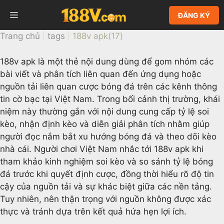
Chuyển
MENU
ĐĂNG KÝ
đến
nội
Trang chủ
|
tags
|
188v apk(17)
dung
188v apk là một thẻ nội dung dùng để gom nhóm các
bài viết và phân tích liên quan đến ứng dụng hoặc
nguồn tải liên quan cược bóng đá trên các kênh thông
tin cờ bạc tại Việt Nam. Trong bối cảnh thị trường, khái
niệm này thường gắn với nội dung cung cấp tỷ lệ soi
kèo, nhận định kèo và diễn giải phân tích nhằm giúp
người đọc nắm bắt xu hướng bóng đá và theo dõi kèo
nhà cái. Người chơi Việt Nam nhắc tới 188v apk khi
tham khảo kinh nghiệm soi kèo và so sánh tỷ lệ bóng
đá trước khi quyết định cược, đồng thời hiểu rõ độ tin
cậy của nguồn tải và sự khác biệt giữa các nền tảng.
Tuy nhiên, nên thận trọng với nguồn không được xác
thực và tránh dựa trên kết quả hứa hẹn lợi ích.