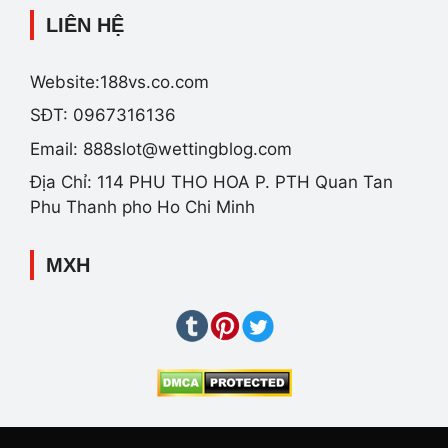
LIÊN HỆ
Website:188vs.co.com
SĐT: 0967316136
Email:
888slot@wettingblog.com
Địa Chỉ: 114 PHU THO HOA P. PTH Quan Tan
Phu Thanh pho Ho Chi Minh
MXH