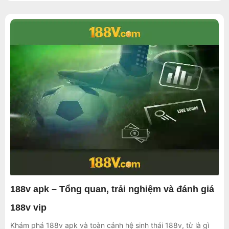
188v apk – Tổng quan, trải nghiệm và đánh giá
188v vip
Khám phá 188v apk và toàn cảnh hệ sinh thái 188v, từ là gì