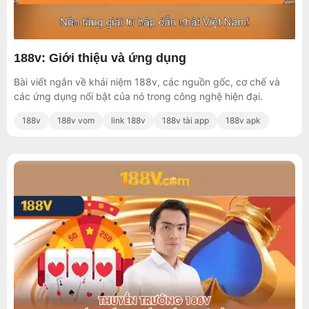
188v: Giới thiệu và ứng dụng
Bài viết ngắn về khái niệm 188v, các nguồn gốc, cơ chế và
các ứng dụng nổi bật của nó trong công nghệ hiện đại.
188v
188v vom
link 188v
188v tài app
188v apk