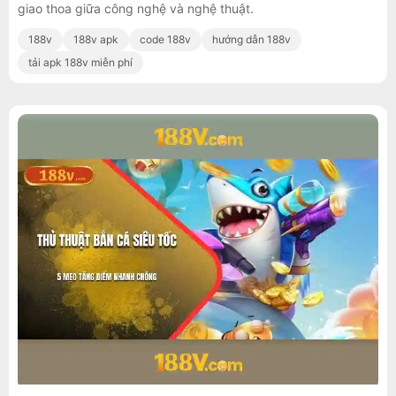
giao thoa giữa công nghệ và nghệ thuật.
188v
188v apk
code 188v
hướng dẫn 188v
tải apk 188v miễn phí