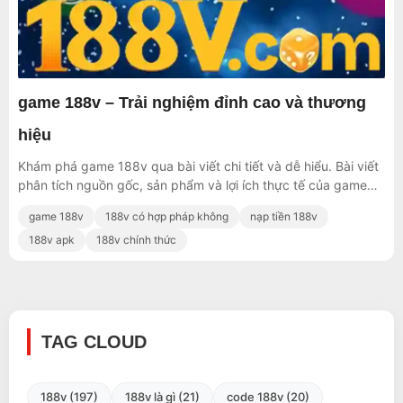
game 188v – Trải nghiệm đỉnh cao và thương
hiệu
Khám phá game 188v qua bài viết chi tiết và dễ hiểu. Bài viết
phân tích nguồn gốc, sản phẩm và lợi ích thực tế của game
188v, cùng các câu hỏi phổ biến như 188v có hợp pháp
game 188v
188v có hợp pháp không
nạp tiền 188v
không, cách nạp tiền[...]
188v apk
188v chính thức
TAG CLOUD
188v (197)
188v là gì (21)
code 188v (20)