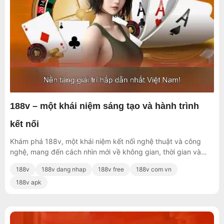
188v – một khái niệm sáng tạo và hành trình
kết nối
Khám phá 188v, một khái niệm kết nối nghệ thuật và công
nghệ, mang đến cách nhìn mới về không gian, thời gian và
quy trình sáng tạo.
188v
188v dang nhap
188v free
188v com vn
188v apk