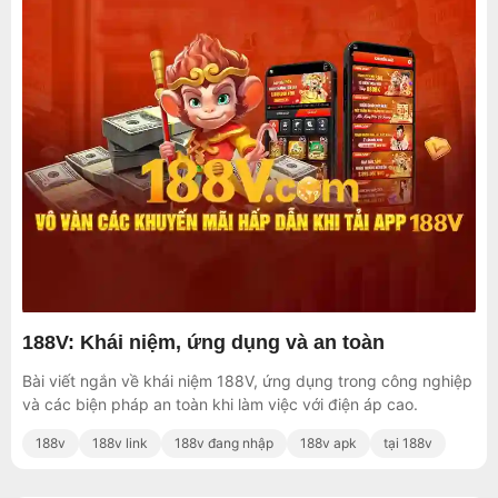
188V: Khái niệm, ứng dụng và an toàn
Bài viết ngắn về khái niệm 188V, ứng dụng trong công nghiệp
và các biện pháp an toàn khi làm việc với điện áp cao.
188v
188v link
188v đang nhập
188v apk
tại 188v