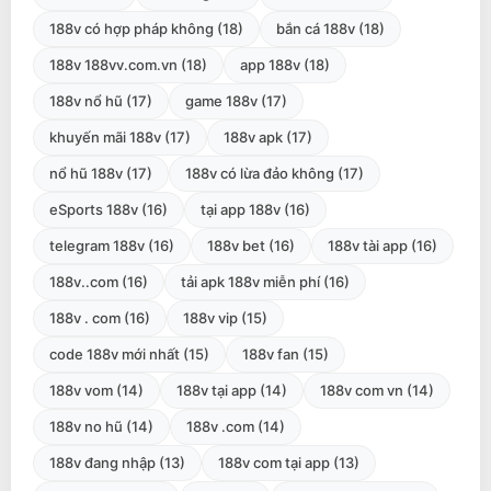
188v có hợp pháp không (18)
bắn cá 188v (18)
188v 188vv.com.vn (18)
app 188v (18)
188v nổ hũ (17)
game 188v (17)
khuyến mãi 188v (17)
188v apk (17)
nổ hũ 188v (17)
188v có lừa đảo không (17)
eSports 188v (16)
tại app 188v (16)
telegram 188v (16)
188v bet (16)
188v tài app (16)
188v..com (16)
tải apk 188v miễn phí (16)
188v . com (16)
188v vip (15)
code 188v mới nhất (15)
188v fan (15)
188v vom (14)
188v tại app (14)
188v com vn (14)
188v no hũ (14)
188v .com (14)
188v đang nhập (13)
188v com tại app (13)