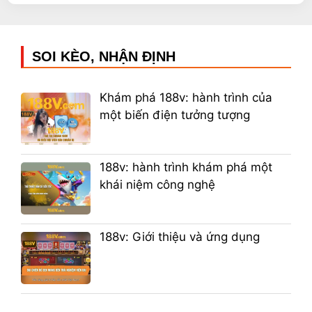
SOI KÈO, NHẬN ĐỊNH
Khám phá 188v: hành trình của
một biến điện tưởng tượng
188v: hành trình khám phá một
khái niệm công nghệ
188v: Giới thiệu và ứng dụng