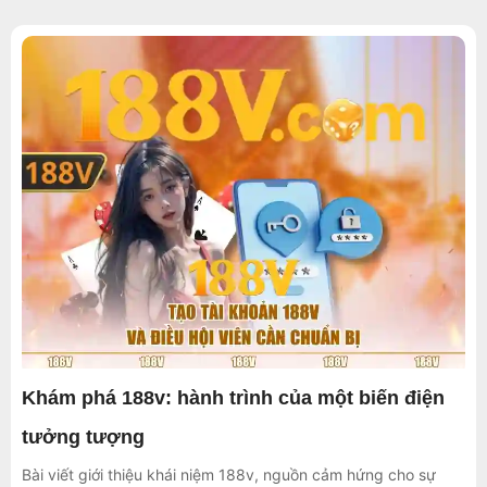
Khám phá 188v: hành trình của một biến điện
tưởng tượng
Bài viết giới thiệu khái niệm 188v, nguồn cảm hứng cho sự