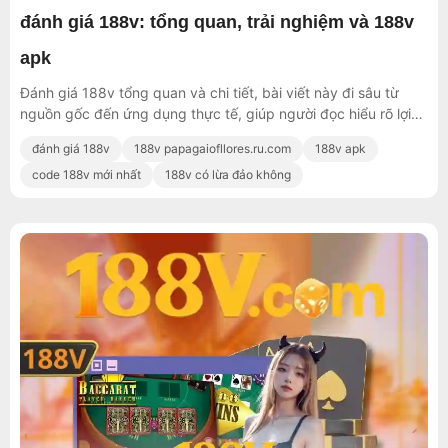
đánh giá 188v: tổng quan, trải nghiệm và 188v
apk
Đánh giá 188v tổng quan và chi tiết, bài viết này đi sâu từ
nguồn gốc đến ứng dụng thực tế, giúp người đọc hiểu rõ lợi
ích và rủi ro. Chúng tôi phân tích 188v apk, code 188v mới
đánh giá 188v
188v papagaiofllores.ru.com
188v apk
nhất và câu hỏi[...]
code 188v mới nhất
188v có lừa đảo không