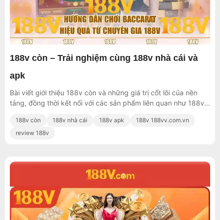
188v còn – Trải nghiệm cùng 188v nhà cái và
apk
Bài viết giới thiệu 188v còn và những giá trị cốt lõi của nền
tảng, đồng thời kết nối với các sản phẩm liên quan như 188v
nhà cái và 188v apk. Đọc để hiểu nguồn gốc, các dịch vụ chủ
188v còn
188v nhà cái
188v apk
188v 188vv.com.vn
chốt và đánh[...]
review 188v