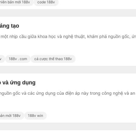
hiên bản mới 188v
code 188v
áng tạo
ư một nhịp cầu giữa khoa học và nghệ thuật, khám phá nguồn gốc, ứ
v
188v . com
cá cược thể thao 188v
áp và ứng dụng
, nguồn gốc và các ứng dụng của điện áp này trong công nghệ và an
bản mới 188v
188v win