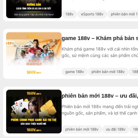
188v
eSports 188v
phiên bản mới 
game 188v – Khám phá bản sắ
Khám phá game 188v với cái nhìn tổng
gốc, sứ mệnh cùng các sản phẩm chủ 
game 188v
phiên bản mới 188v
188
phiên bản mới 188v – ưu đãi,
Phiên bản mới 188v mang đến trải nghi
nguồn gốc, sản phẩm, và lợi thế cạnh 
phiên bản mới 188v
ưu đãi 188v
18