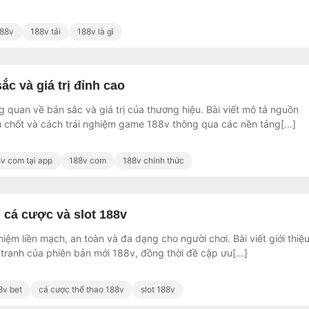
188v
188v tải
188v là gì
c và giá trị đỉnh cao
 quan về bản sắc và giá trị của thương hiệu. Bài viết mô tả nguồn
chốt và cách trải nghiệm game 188v thông qua các nền tảng[...]
v com tại app
188v com
188v chính thức
 cá cược và slot 188v
ệm liền mạch, an toàn và đa dạng cho người chơi. Bài viết giới thiệ
tranh của phiên bản mới 188v, đồng thời đề cập ưu[...]
8v bet
cá cược thể thao 188v
slot 188v