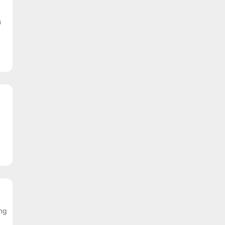
ỹ
ùng