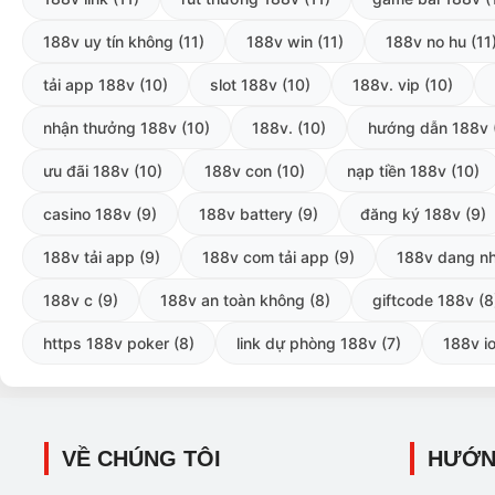
188v uy tín không (11)
188v win (11)
188v no hu (11
tải app 188v (10)
slot 188v (10)
188v. vip (10)
nhận thưởng 188v (10)
188v. (10)
hướng dẫn 188v 
ưu đãi 188v (10)
188v con (10)
nạp tiền 188v (10)
casino 188v (9)
188v battery (9)
đăng ký 188v (9)
188v tải app (9)
188v com tải app (9)
188v dang nh
188v c (9)
188v an toàn không (8)
giftcode 188v (8
https 188v poker (8)
link dự phòng 188v (7)
188v io
VỀ CHÚNG TÔI
HƯỚN