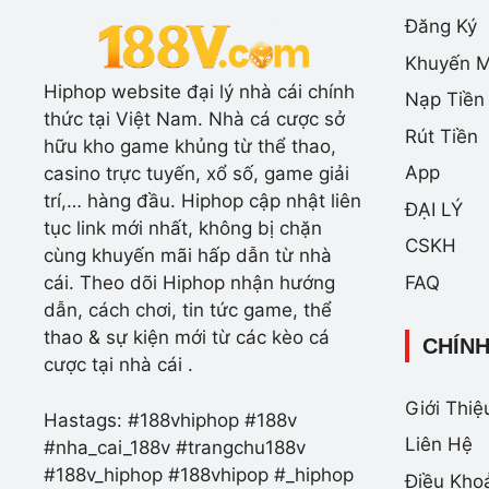
Đăng Ký
Khuyến M
Hiphop website đại lý nhà cái chính
Nạp Tiền
thức tại Việt Nam. Nhà cá cược sở
Rút Tiền
hữu kho game khủng từ thể thao,
App
casino trực tuyến, xổ số, game giải
trí,… hàng đầu. Hiphop cập nhật liên
ĐẠI LÝ
tục link mới nhất, không bị chặn
CSKH
cùng khuyến mãi hấp dẫn từ nhà
FAQ
cái. Theo dõi Hiphop nhận hướng
dẫn, cách chơi, tin tức game, thể
thao & sự kiện mới từ các kèo cá
CHÍN
cược tại nhà cái .
Giới Thiệ
Hastags: #188vhiphop #188v
Liên Hệ
#nha_cai_188v #trangchu188v
#188v_hiphop #188vhipop #_hiphop
Điều Kho