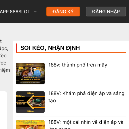
APP 888SLOT
ĐĂNG KÝ
ĐĂNG NHẬP
t
SOI KÈO, NHẬN ĐỊNH
đọc,
kèo
ược
188v: thành phố trên mây
ghiệm
188V: Khám phá điện áp và sáng
tạo
188V: một cái nhìn về điện áp và