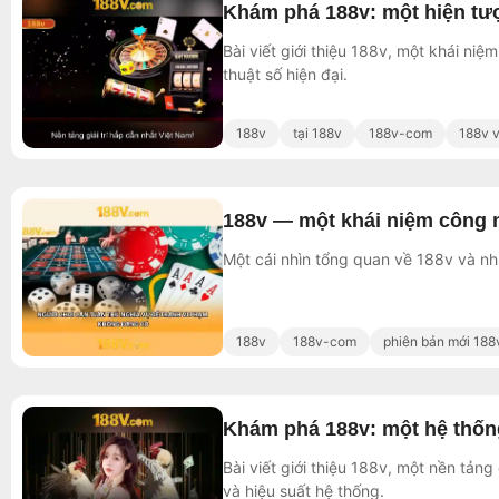
Khám phá 188v: một hiện tượ
Bài viết giới thiệu 188v, một khái niệ
thuật số hiện đại.
188v
tại 188v
188v-com
188v v
188v — một khái niệm công 
Một cái nhìn tổng quan về 188v và nh
188v
188v-com
phiên bản mới 188
Khám phá 188v: một hệ thốn
Bài viết giới thiệu 188v, một nền tảng
và hiệu suất hệ thống.