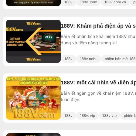
188v
188v .com
188v com vn
p
188V: Khám phá điện áp và s
Bài viết phân tích khái niệm 188V nh
dụng và tiềm năng tương lai.
188v
188v nohu
phiên bản mới 188
188V: một cái nhìn về điện 
Bài viết ngắn gọn về khái niệm 188V
toàn điện.
188v
188v. vip
188v vip
phiên 