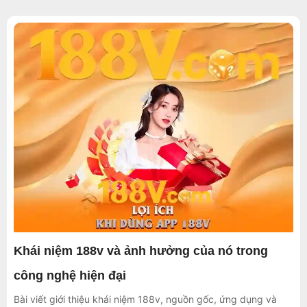
Khái niệm 188v và ảnh hưởng của nó trong
công nghệ hiện đại
Bài viết giới thiệu khái niệm 188v, nguồn gốc, ứng dụng và