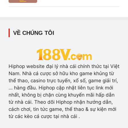
VỀ CHÚNG TÔI
Hiphop website đại lý nhà cái chính thức tại Việt
Nam. Nhà cá cược sở hữu kho game khủng từ
thể thao, casino trực tuyến, xổ số, game giải trí,
… hàng đầu. Hiphop cập nhật liên tục link mới
nhất, không bị chặn cùng khuyến mãi hấp dẫn
từ nhà cái. Theo dõi Hiphop nhận hướng dẫn,
cách chơi, tin tức game, thể thao & sự kiện mới
từ các kèo cá cược tại nhà cái .