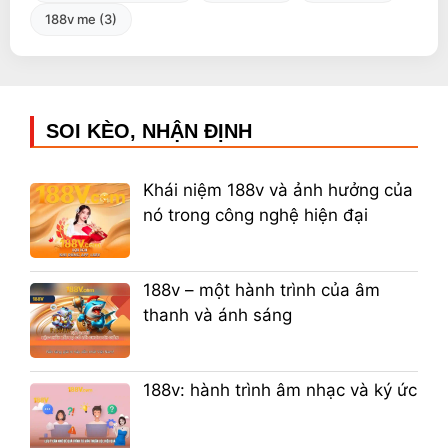
188v me (3)
SOI KÈO, NHẬN ĐỊNH
Khái niệm 188v và ảnh hưởng của
nó trong công nghệ hiện đại
188v – một hành trình của âm
thanh và ánh sáng
188v: hành trình âm nhạc và ký ức