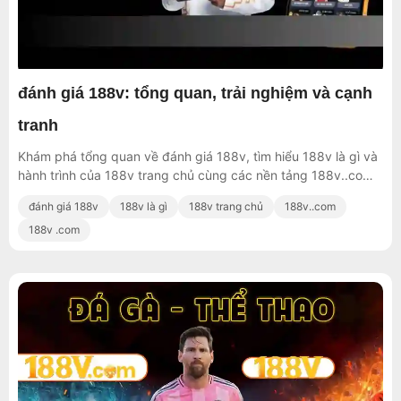
đánh giá 188v: tổng quan, trải nghiệm và cạnh
tranh
Khám phá tổng quan về đánh giá 188v, tìm hiểu 188v là gì và
hành trình của 188v trang chủ cùng các nền tảng 188v..com
và 188v .com. Bài viết phân tích cách hệ sinh thái 188v mang
đánh giá 188v
188v là gì
188v trang chủ
188v..com
lại trải nghiệm[...]
188v .com