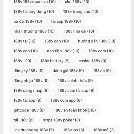
188v 188vv com vn (10)
slot 188v (10)
188v tải ứng dụng (10)
188v trang chủ (10)
ưu đãi 188v (10)
tải app 188v (10)
nhận thưởng 188v (10)
188v nhà cái (10)
188v tại (10)
188v con (10)
hướng dẫn 188v (10)
188v còn (10)
nạp tiền 188v (10)
188v com (10)
188v. (10)
188v battery (9)
casino 188v (9)
đăng ký 188v (9)
đánh giá 188v (9)
188v c (9)
đăng nhập 188v (9)
188v chính thức (9)
188v dang nhap (9)
188v com tải app (9)
188v tải app (9)
188v com app (8)
giftcode 188v (8)
188v an toàn không (8)
tải 188v (8)
https 188v poker (8)
link dự phòng 188v (7)
188v ios (6)
188v mê (3)