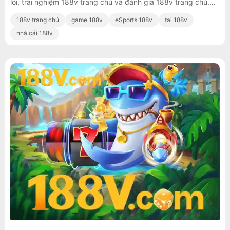
lõi, trải nghiệm 188v trang chủ và đánh giá 188v trang chủ.
Bài viết giới thiệu sản phẩm, dịch vụ và định hướng phát triển
188v trang chủ
game 188v
eSports 188v
tai 188v
liên quan[...]
nhà cái 188v