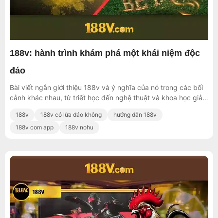
188v: hành trình khám phá một khái niệm độc
đáo
Bài viết ngắn giới thiệu 188v và ý nghĩa của nó trong các bối
cảnh khác nhau, từ triết học đến nghệ thuật và khoa học giả
tưởng.
188v
188v có lừa đảo không
hướng dẫn 188v
188v com app
188v nohu