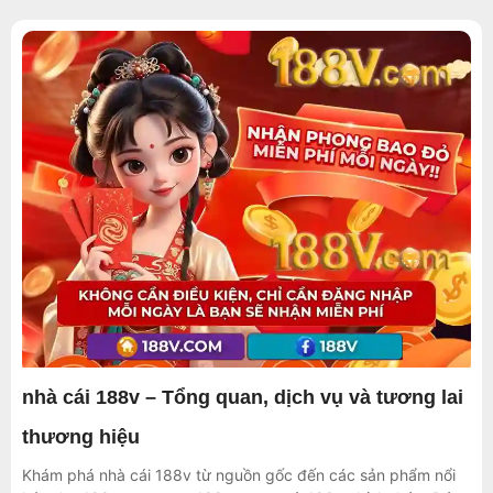
nhà cái 188v – Tổng quan, dịch vụ và tương lai
thương hiệu
Khám phá nhà cái 188v từ nguồn gốc đến các sản phẩm nổi