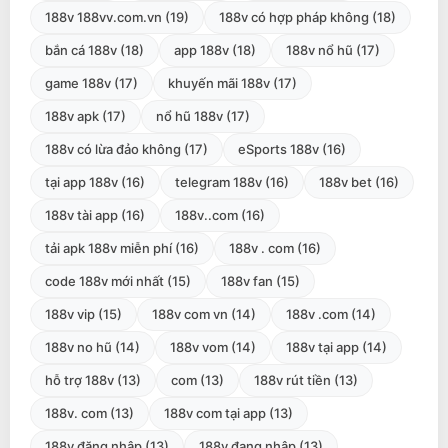
188v 188vv.com.vn (19)
188v có hợp pháp không (18)
bắn cá 188v (18)
app 188v (18)
188v nổ hũ (17)
game 188v (17)
khuyến mãi 188v (17)
188v apk (17)
nổ hũ 188v (17)
188v có lừa đảo không (17)
eSports 188v (16)
tại app 188v (16)
telegram 188v (16)
188v bet (16)
188v tài app (16)
188v..com (16)
tải apk 188v miễn phí (16)
188v . com (16)
code 188v mới nhất (15)
188v fan (15)
188v vip (15)
188v com vn (14)
188v .com (14)
188v no hũ (14)
188v vom (14)
188v tại app (14)
hỗ trợ 188v (13)
com (13)
188v rút tiền (13)
188v. com (13)
188v com tại app (13)
188v đăng nhập (13)
188v đang nhập (13)