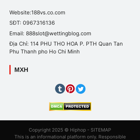
Website:188vs.co.com
SĐT: 0967316136
Email:
888slot@wettingblog.com
Địa Chỉ: 114 PHU THO HOA P. PTH Quan Tan
Phu Thanh pho Ho Chi Minh
MXH
Copyright 2025 © Hiphop -
SITEMAP
This is an informational platform only. Responsible