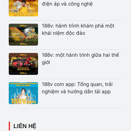
điện áp và công nghệ
188v: hành trình khám phá một
khái niệm độc đáo
188v: một hành trình giữa hai thế
giới
188v com app: Tổng quan, trải
nghiệm và hướng dẫn tải app
LIÊN HỆ