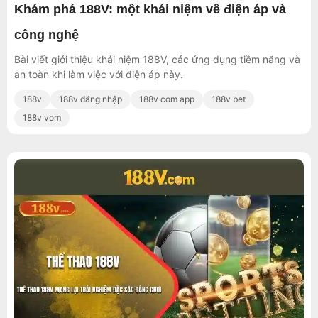
Khám phá 188V: một khái niệm về điện áp và
công nghệ
Bài viết giới thiệu khái niệm 188V, các ứng dụng tiềm năng và
an toàn khi làm việc với điện áp này.
188v
188v đăng nhập
188v com app
188v bet
188v vom