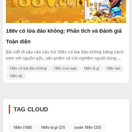
188v có lừa đảo không: Phân tích và Đánh giá
Toàn diện
Bài viết đi sâu vào câu hỏi 188v có lừa đảo không bằng cách
xem xét nguồn gốc, sản phẩm và trải nghiệm người dùng.
Khám phá 188v là gì, 188v com app, 188v bet và 188v tải để
188v có lừa đảo không
188v com app
188v là gì
188v bet
có cái nhìn tổng quan[...]
188v tải
TAG CLOUD
188v (198)
188v là gì (21)
code 188v (20)