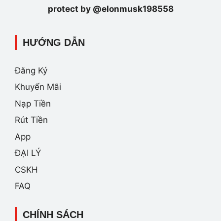
protect by @elonmusk198558
HƯỚNG DẪN
Đăng Ký
Khuyến Mãi
Nạp Tiền
Rút Tiền
App
ĐẠI LÝ
CSKH
FAQ
CHÍNH SÁCH