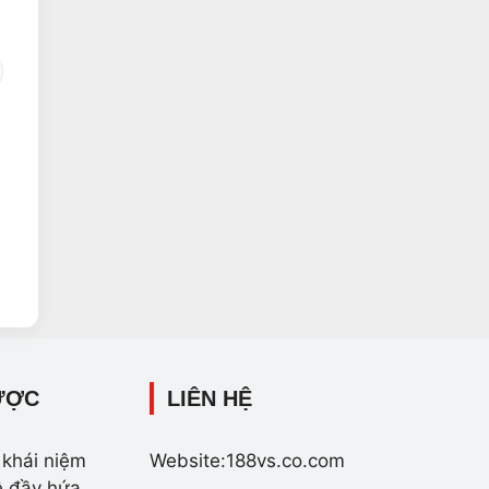
ƯỢC
LIÊN HỆ
 khái niệm
Website:188vs.co.com
ệ đầy hứa