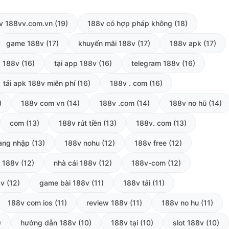
v 188vv.com.vn (19)
188v có hợp pháp không (18)
game 188v (17)
khuyến mãi 188v (17)
188v apk (17)
 188v (16)
tại app 188v (16)
telegram 188v (16)
tải apk 188v miễn phí (16)
188v . com (16)
)
188v com vn (14)
188v .com (14)
188v no hũ (14)
com (13)
188v rút tiền (13)
188v. com (13)
ang nhập (13)
188v nohu (12)
188v free (12)
k 188v (12)
nhà cái 188v (12)
188v-com (12)
8v (12)
game bài 188v (11)
188v tải (11)
188v com ios (11)
review 188v (11)
188v no hu (11)
)
hướng dẫn 188v (10)
188v tại (10)
slot 188v (10)